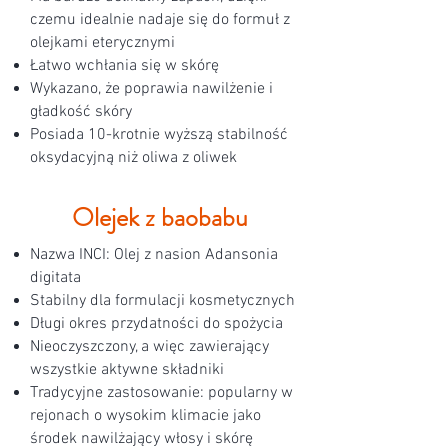
czemu idealnie nadaje się do formuł z
olejkami eterycznymi
Łatwo wchłania się w skórę
Wykazano, że poprawia nawilżenie i
gładkość skóry
Posiada 10-krotnie wyższą stabilność
oksydacyjną niż oliwa z oliwek
Olejek z baobabu
Nazwa INCI: Olej z nasion Adansonia
digitata
Stabilny dla formulacji kosmetycznych
Długi okres przydatności do spożycia
Nieoczyszczony, a więc zawierający
wszystkie aktywne składniki
Tradycyjne zastosowanie: popularny w
rejonach o wysokim klimacie jako
środek nawilżający włosy i skórę