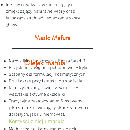
Idealny nawilżacz wzmacniający i
zmiękczający naturalne włosy oraz
łagodzący suchość i swędzenie skóry
głowy
Masło Mafura
Olejek marula
Nazwa INCI: Sclerocarya Birrea Seed Oil
Pozyskane z regionu południowej Afryki
Stabilny dla formulacji kosmetycznych
Długi okres przydatności do spożycia
Nieoczyszczony, a więc zawierający
wszystkie aktywne składniki
Tradycyjne zastosowanie: Stosowany
jako środek nawilżający skórę zarówno u
dorosłych, jak i u niemowląt.
Korzyści z oleju marula
Ma bardzo delikatny zapach, dzięki