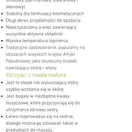
(linolowy, palmitynowy, stearynowy i
oleinowy)
Stabilny dla formulacji kosmetycznych
Długi okres przydatności do spożycia
Nieoczyszczony, a więc zawierający
wszystkie aktywne składniki
Wysoka temperatura topnienia
Tradycyjne zastosowanie: popularny na
obszarach wiejskich krajów Afryki
Południowej jako skuteczny środek
nawilżający skórę i włosy
Korzyści z masła mafura
Jest to olejek nie wysuszający, który
szybko wchłania się w skórę
Jest bogaty w niezbędne kwasy
tłuszczowe, które przyczyniają się do
utrzymania zdrowej skóry
Łatwo rozprowadza się na skórze,
dlatego można go stosować także w
produktach do masażu